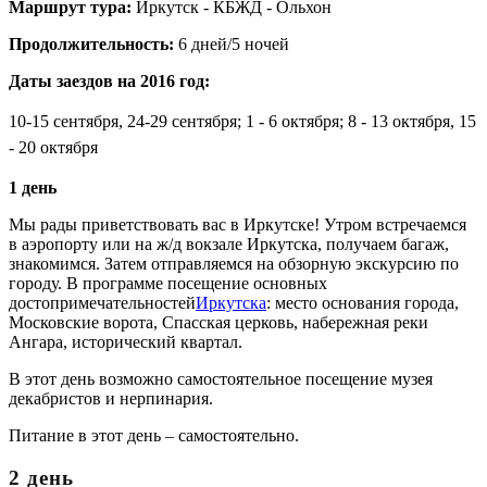
Маршрут тура:
Иркутск - КБЖД - Ольхон
Продолжительность:
6 дней/5 ночей
Даты заездов на 2016 год:
10-15 сентября, 24-29 сентября; 1 - 6 октября; 8 - 13 октября, 15
- 20 октября
1 день
Мы рады приветствовать вас в Иркутске! Утром встречаемся
в аэропорту или на ж/д вокзале Иркутска, получаем багаж,
знакомимся. Затем отправляемся на обзорную экскурсию по
городу. В программе посещение основных
достопримечательностей
Иркутска
: место основания города,
Московские ворота, Спасская церковь, набережная реки
Ангара, исторический квартал.
В этот день возможно самостоятельное посещение музея
декабристов и нерпинария.
Питание в этот день – самостоятельно.
2 день