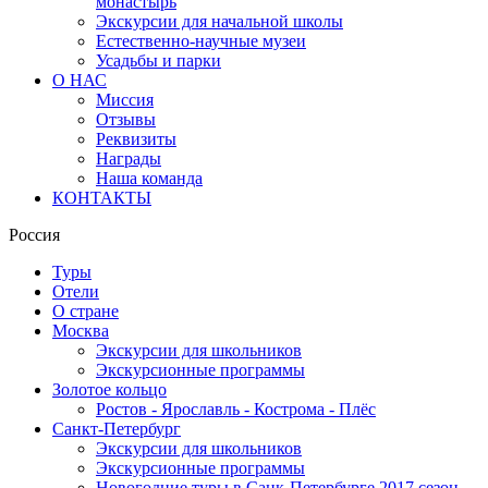
монастырь
Экскурсии для начальной школы
Естественно-научные музеи
Усадьбы и парки
О НАС
Миссия
Отзывы
Реквизиты
Награды
Наша команда
КОНТАКТЫ
Россия
Туры
Отели
О стране
Москва
Экскурсии для школьников
Экскурсионные программы
Золотое кольцо
Ростов - Ярославль - Кострома - Плёс
Санкт-Петербург
Экскурсии для школьников
Экскурсионные программы
Новогодние туры в Санк-Петербурге 2017 сезон