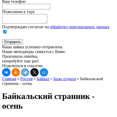
Ваш телефон
Пожелания к туру
Подтверждаю согласие на
обработку персональных данных
Отправить
Ваша заявка успешно отправлена.
Наши менеджеры свяжутся с Вами.
Произошла ошибка,
попробуйте еще раз!
Поделиться в соцсетях
Главная
»
Россия
»
Байкал
»
Базы отдыха
»
Байкальский
странник - осень
Байкальский странник -
осень