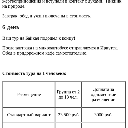
жертвоприношения и вступали в контакт с духами. Пикник
на природе.
Завтрак, обед и ужин включены в стоимость.
6 день
Ваш тур на Байкал подошел к концу!
После завтрака на микроавтобусе отправляемся в Иркутск.
Обед в придорожном кафе самостоятельно.
Стоимость тура на 1 человека:
Доплата за
Группа от 2
Размещение
одноместное
до 13 чел.
размещение
Стандартный вариант
23 500 руб
3000 руб.