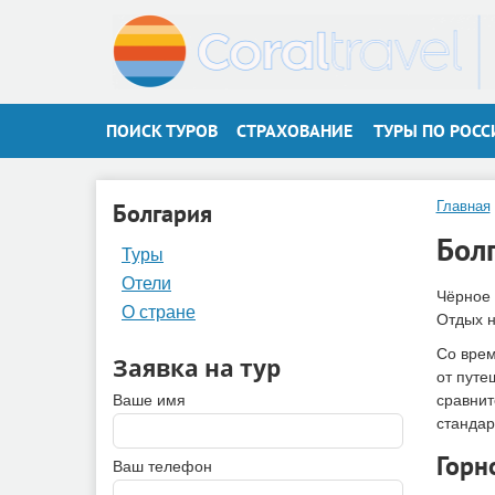
ПОИСК ТУРОВ
СТРАХОВАНИЕ
ТУРЫ ПО РОСС
Болгария
Главная
Бол
Туры
Отели
Чёрное 
О стране
Отдых н
Со врем
Заявка на тур
от путе
Ваше имя
сравнит
стандар
Горн
Ваш телефон