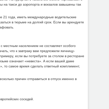
 на такси до аэропорта и вокзалов завышены так
ше 21 года, иметь международные водительские
заться в тюрьме на долгий срок. Если вы арендуете
афовать.
 с местным населением не составляет особого
ачать, что к завтраку вам предложили яичницу-
примеру, если вы потребуете за столом в ресторане
 языке означает «невеста». А если вашей даме
о», то самое время сделать ответный комплимент,
несколько причин отправиться в отпуск именно в
европейских соседей.