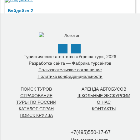
Бэйдайхэ 2
Хабаровск-Бэйдайхэ-Хабаровск
от $500
Туристическое агентство «Угреша тур», 2026
Бэйдайхэ 3
Разработка сайта —
Фабрика турсайтов
Хабаровск-Бэйдайхэ-Хабаровск
Пользовательское соглашение
Политика конфиденциальности
от $500
ПОИСК ТУРОВ
АРЕНДА АВТОБУСОВ
СТРАХОВАНИЕ
ШКОЛЬНЫЕ ЭКСКУРСИИ
ТУРЫ ПО РОССИИ
О НАС
КАТАЛОГ СТРАН
КОНТАКТЫ
Бэйдайхэ 4
ПОИСК КРУИЗА
Хабаровск-Бэйдайхэ-Хабаровск
от $500
+7(495)550-17-67