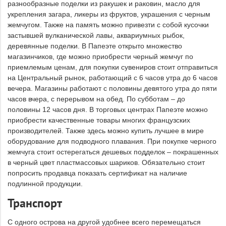
разнообразные поделки из ракушек и раковин, масло для
укрепления загара, ликеры из фруктов, украшения с черным
жемчугом. Также на память можно привезти с собой кусочки
застывшей вулканической лавы, аквариумных рыбок,
деревянные поделки. В Папеэте открыто множество
магазинчиков, где можно приобрести черный жемчуг по
приемлемым ценам, для покупки сувениров стоит отправиться
на Центральный рынок, работающий с 6 часов утра до 6 часов
вечера. Магазины работают с половины девятого утра до пяти
часов вчера, с перерывом на обед. По субботам – до
половины 12 часов дня. В торговых центрах Папеэте можно
приобрести качественные товары многих французских
производителей. Также здесь можно купить лучшее в мире
оборудование для подводного плавания. При покупке черного
жемчуга стоит остерегаться дешевых подделок – покрашенных
в черный цвет пластмассовых шариков. Обязательно стоит
попросить продавца показать сертификат на наличие
подлинной продукции.
Транспорт
С одного острова на другой удобнее всего перемещаться