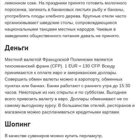
лимонном соке. На праздники принято готовить молочного
поросенка, запекать в банановых листьях рыбу и бананы,
употреблять плоды хлебного дерева. Крупные отели часто
организовывают шведские столы, сопровождающиеся
национальными танцами местных народов. Чаевые в
заведениях общественного питания давать не принято.
Деньги
Местной валютой Французской Полинезии является
тихоокеанский франк (CFP). 1 EUR = 130 CFP. Всюду
принимаются к оплате евро и американские доллары.
Совершить обмен валюты можно в аэропорту, обменных
пунктах или банках. Банки работают с раннего утра до 15:30
часов. Некоторые из них открыты и по субботам. Выгоднее
всего привозить валюту в евро. Доллары обменивают не по
самому выгодному курсу. В большинстве отелей, ресторанов и
магазинов можно расплачиваться кредитными картами.
Шопинг
В качестве сувениров можно купить перламутр,