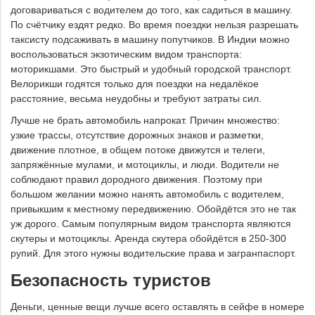
договариваться с водителем до того, как садиться в машину.
По счётчику ездят редко. Во время поездки нельзя разрешать
таксисту подсаживать в машину попутчиков. В Индии можно
воспользоваться экзотическим видом транспорта:
моторикшами. Это быстрый и удобный городской транспорт.
Велорикши годятся только для поездки на недалёкое
расстояние, весьма неудобны и требуют затраты сил.
Лучше не брать автомобиль напрокат. Причин множество:
узкие трассы, отсутствие дорожных знаков и разметки,
движение плотное, в общем потоке движутся и телеги,
запряжённые мулами, и мотоциклы, и люди. Водители не
соблюдают правил дородного движения. Поэтому при
большом желании можно нанять автомобиль с водителем,
привыкшим к местному передвижению. Обойдётся это не так
уж дорого. Самым популярным видом транспорта являются
скутеры и мотоциклы. Аренда скутера обойдётся в 250-300
рупий. Для этого нужны водительские права и загранпаспорт.
Безопасность туристов
Деньги, ценные вещи лучше всего оставлять в сейфе в номере