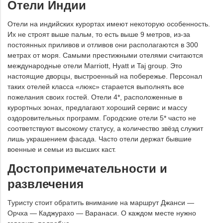
Отели Индии
Отели на индийских курортах имеют некоторую особенность.
Их не строят выше пальм, то есть выше 9 метров, из-за
постоянных приливов и отливов они располагаются в 300
метрах от моря. Самыми престижными отелями считаются
международные отели Marriott, Hyatt и Taj group. Это
настоящие дворцы, выстроенный на побережье. Персонал
таких отелей класса «люкс» старается выполнять все
пожелания своих гостей. Отели 4*, расположенные в
курортных зонах, предлагают хороший сервис и массу
оздоровительных программ. Городские отели 5* часто не
соответствуют высокому статусу, а количество звёзд служит
лишь украшением фасада. Часто отели держат бывшие
военные и семьи из высших каст.
Достопримечательности и
развлечения
Туристу стоит обратить внимание на маршрут Джанси —
Орчха — Каджурахо — Варанаси. О каждом месте нужно