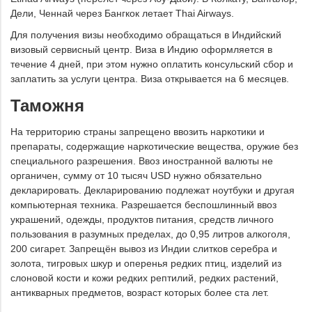
Дели, Ченнай через Бангкок летает Thai Airways.
Для получения визы необходимо обращаться в Индийский
визовый сервисный центр. Виза в Индию оформляется в
течение 4 дней, при этом нужно оплатить консульский сбор и
заплатить за услуги центра. Виза открывается на 6 месяцев.
Таможня
На территорию страны запрещено ввозить наркотики и
препараты, содержащие наркотические вещества, оружие без
специального разрешения. Ввоз иностранной валюты не
органичен, сумму от 10 тысяч USD нужно обязательно
декларировать. Декларированию подлежат ноутбуки и другая
компьютерная техника. Разрешается беспошлинный ввоз
украшений, одежды, продуктов питания, средств личного
пользования в разумных пределах, до 0,95 литров алкоголя,
200 сигарет. Запрещён вывоз из Индии слитков серебра и
золота, тигровых шкур и оперенья редких птиц, изделий из
слоновой кости и кожи редких рептилий, редких растений,
антикварных предметов, возраст которых более ста лет.