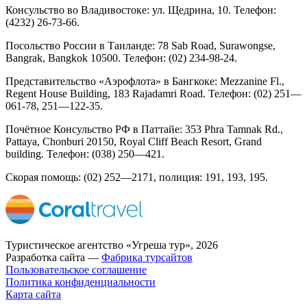
Консульство во Владивостоке: ул. Щедрина, 10. Телефон:
(4232) 26-73-66.
Посольство России в Таиланде: 78 Sab Road, Surawongse,
Bangrak, Bangkok 10500. Телефон: (02) 234-98-24.
Представительство «Аэрофлота» в Бангкоке: Mezzanine Fl.,
Regent House Building, 183 Rajadamri Road. Телефон: (02) 251—
061-78, 251—122-35.
Почётное Консульство РФ в Паттайе: 353 Phra Tamnak Rd.,
Pattaya, Chonburi 20150, Royal Cliff Beach Resort, Grand
building. Телефон: (038) 250—421.
Скорая помощь: (02) 252—2171, полиция: 191, 193, 195.
Туристическое агентство «Угреша тур», 2026
Разработка сайта —
Фабрика турсайтов
Пользовательское соглашение
Политика конфиденциальности
Карта сайта