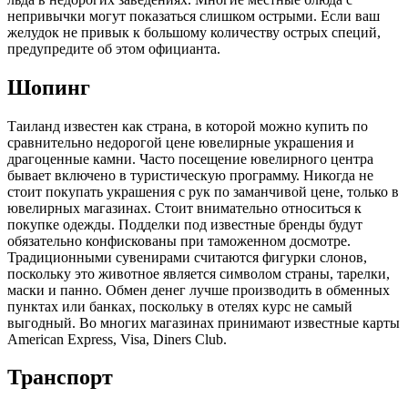
непривычки могут показаться слишком острыми. Если ваш
желудок не привык к большому количеству острых специй,
предупредите об этом официанта.
Шопинг
Таиланд известен как страна, в которой можно купить по
сравнительно недорогой цене ювелирные украшения и
драгоценные камни. Часто посещение ювелирного центра
бывает включено в туристическую программу. Никогда не
стоит покупать украшения с рук по заманчивой цене, только в
ювелирных магазинах. Стоит внимательно относиться к
покупке одежды. Подделки под известные бренды будут
обязательно конфискованы при таможенном досмотре.
Традиционными сувенирами считаются фигурки слонов,
поскольку это животное является символом страны, тарелки,
маски и панно. Обмен денег лучше производить в обменных
пунктах или банках, поскольку в отелях курс не самый
выгодный. Во многих магазинах принимают известные карты
American Express, Visa, Diners Club.
Транспорт